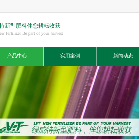
特新型肥料伴您耕耘收获
w fertilizer Be part of your harvest
产品中心
实用案例
新闻动态