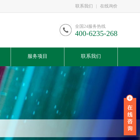
联系我们
|
在线询价
全国24服务热线
400-6235-268
服务项目
联系我们