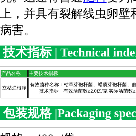
上，并具有裂解线虫卵壁
病害。
技术指标 | Technical ind
产品名称
主要技术指标
有效菌种名称：枯草芽孢杆菌、蜡质芽孢杆菌、
立枯烂根净
技术指标：有效活菌数≥2.0亿/克 实际活菌数≥5
包装规格 |Packaging speci