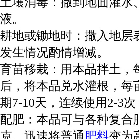
土壤消毒：撒到地面灌水、灌根
液。
耕地或锄地时：撒入地层表
发生情况酌情增减。
育苗移栽：用本品拌土，每亩
后，将本品兑水灌根，每亩8
期7-10天，连续使用2-
配肥：本品可与各种复合肥
克。迅速将普通
肥料
变为