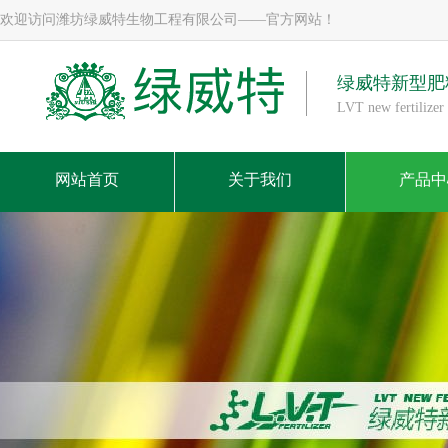
欢迎访问潍坊绿威特生物工程有限公司——官方网站！
绿威特新型肥
LVT new fertilizer 
网站首页
关于我们
产品中